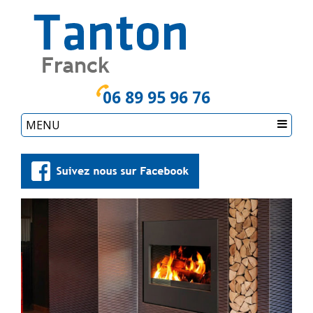
06 89 95 96 76
MENU