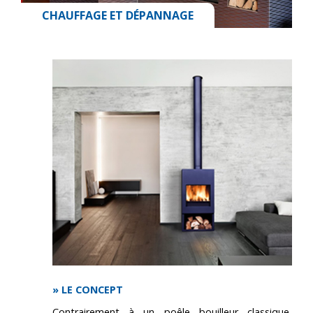
CHAUFFAGE ET DÉPANNAGE
» LE CONCEPT
Contrairement à un poêle bouilleur classique,